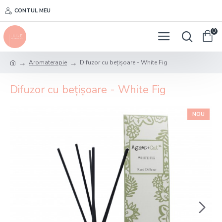
CONTUL MEU
0
Aromaterapie
Difuzor cu bețișoare - White Fig
Difuzor cu bețișoare - White Fig
NOU