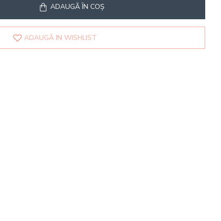
ADAUGĂ ÎN COŞ
ADAUGĂ IN WISHLIST