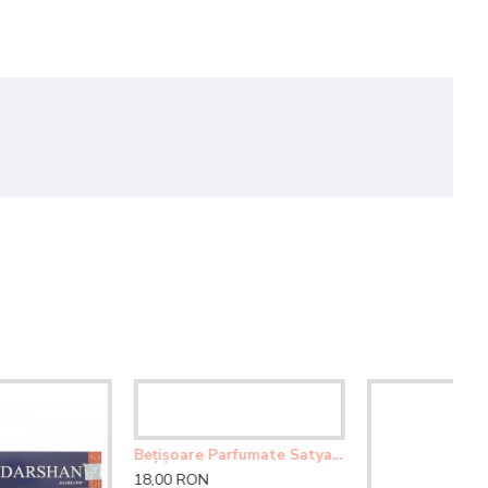
Bețișoare Parfumate Satya - Sacred Lama
Bețișoare Parfumate Satya - Tulsi
18,00 RON
18,00 RON