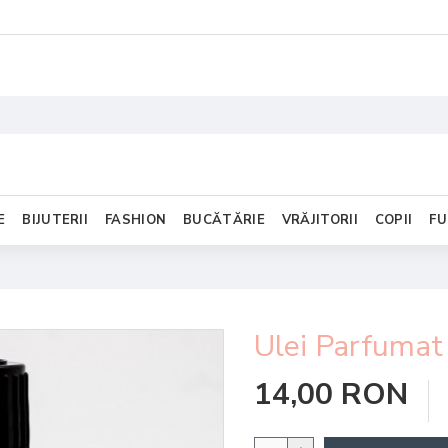
E
BIJUTERII
FASHION
BUCĂTĂRIE
VRĂJITORII
COPII
FU
Ulei Parfumat
14,00 RON