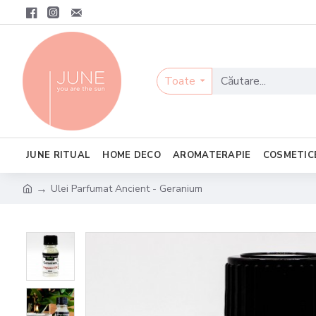
Toate
JUNE RITUAL
HOME DECO
AROMATERAPIE
COSMETIC
Ulei Parfumat Ancient - Geranium