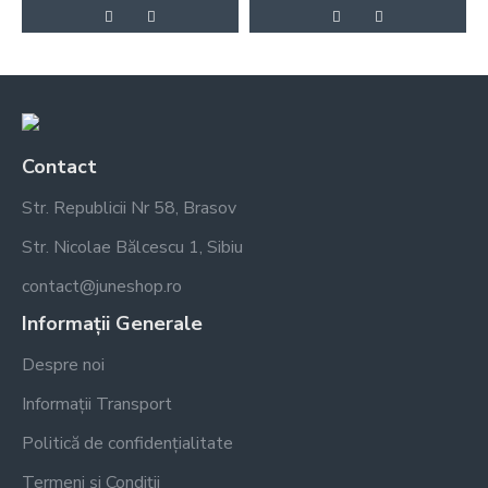
Contact
Str. Republicii Nr 58, Brasov
Str. Nicolae Bălcescu 1, Sibiu
contact@juneshop.ro
Informații Generale
Despre noi
Informații Transport
Politică de confidențialitate
Termeni și Condiții