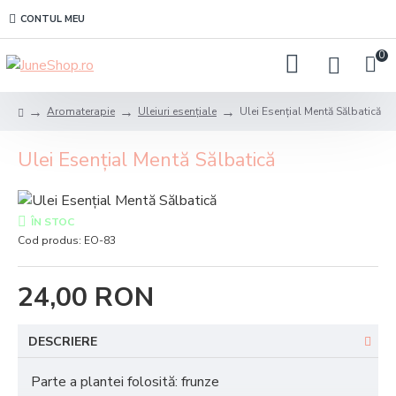
CONTUL MEU
0
Aromaterapie
Uleiuri esențiale
Ulei Esențial Mentă Sălbatică
Ulei Esențial Mentă Sălbatică
ÎN STOC
Cod produs:
EO-83
24,00 RON
DESCRIERE
Parte a plantei folosită: frunze