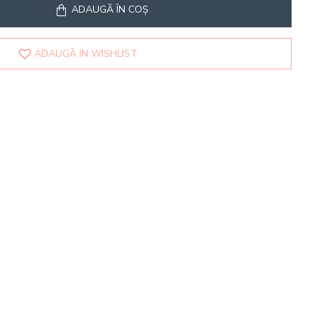
ADAUGĂ ÎN COŞ
ADAUGĂ IN WISHLIST