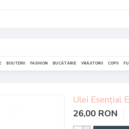
E
BIJUTERII
FASHION
BUCĂTĂRIE
VRĂJITORII
COPII
FU
Ulei Esențial 
26,00 RON