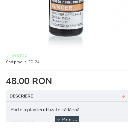
ÎN STOC
Cod produs:
EO-24
48,00 RON
DESCRIERE
Parte a plantei utilizate: rădăcină.
Sursa: India.
Metoda de extracție: Distilarea cu abur.