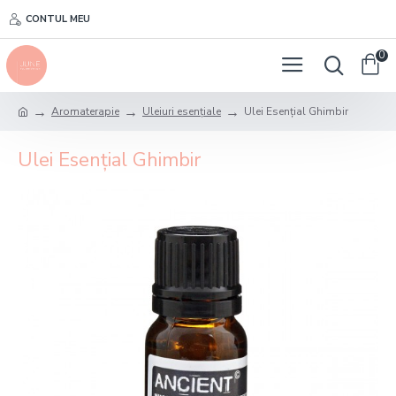
CONTUL MEU
0
Aromaterapie
Uleiuri esențiale
Ulei Esențial Ghimbir
Ulei Esențial Ghimbir