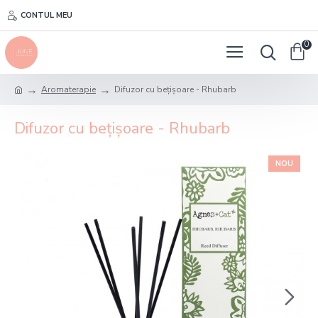
CONTUL MEU
0
Aromaterapie
Difuzor cu bețișoare - Rhubarb
Difuzor cu bețișoare - Rhubarb
NOU