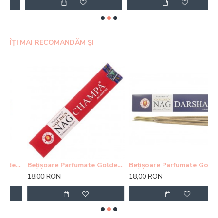
ÎȚI MAI RECOMANDĂM ȘI
Parfumate Golden Buddha
Bețișoare Parfumate Golden Nag Champa Agarbatti
Bețișoare Parfumate Golden Nag Himalaya
18,00 RON
18,00 RON
1