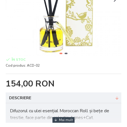
ÎN STOC
Cod produs:
ACD-02
154,00 RON
DESCRIERE
Difuzorul cu ulei esențial Moroccan Roll și bețe de
trestie, face parte din colecția Agnes+Cat.