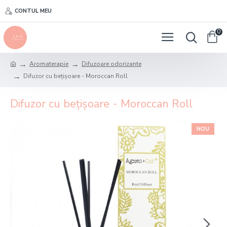
CONTUL MEU
0
Aromaterapie
Difuzoare odorizante
Difuzor cu bețișoare - Moroccan Roll
Difuzor cu bețișoare - Moroccan Roll
NOU