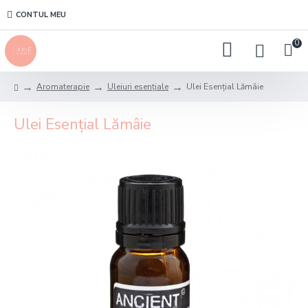
CONTUL MEU
0
Aromaterapie
Uleiuri esențiale
Ulei Esențial Lămâie
Ulei Esențial Lămâie