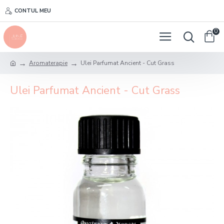
CONTUL MEU
0
Aromaterapie
Ulei Parfumat Ancient - Cut Grass
Ulei Parfumat Ancient - Cut Grass