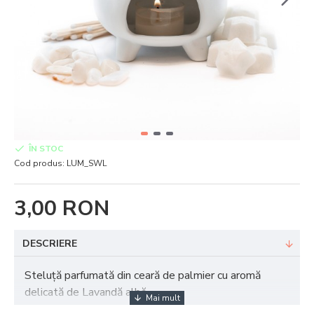
ÎN STOC
Cod produs:
LUM_SWL
3,00 RON
DESCRIERE
Steluță parfumată din ceară de palmier cu aromă
delicată de Lavandă albă.