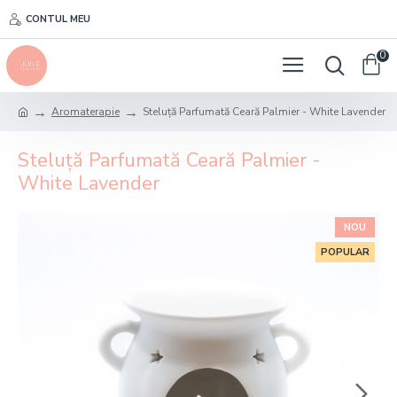
CONTUL MEU
0
Aromaterapie
Steluță Parfumată Ceară Palmier - White Lavender
Steluță Parfumată Ceară Palmier -
White Lavender
NOU
POPULAR