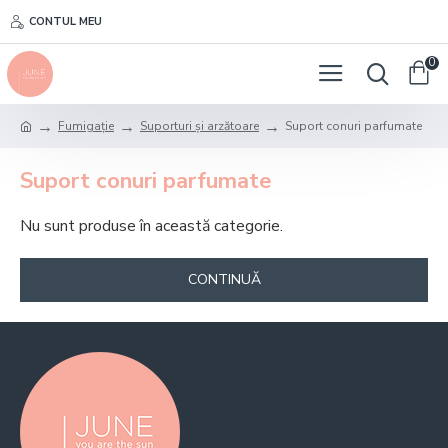
CONTUL MEU
0
Fumigație
Suporturi și arzătoare
Suport conuri parfumate
Suport conuri parfumate
Nu sunt produse în această categorie.
CONTINUĂ