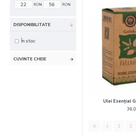
RON
RON
DISPONIBILITATE
În stoc
CUVINTE CHEIE
Ulei Esențial 
36,
1
2