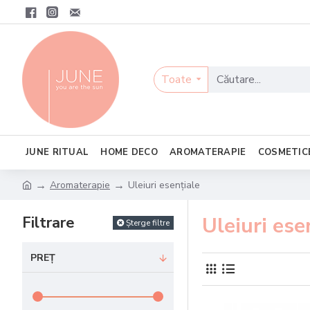
Toate
JUNE RITUAL
HOME DECO
AROMATERAPIE
COSMETIC
Aromaterapie
Uleiuri esențiale
Uleiuri ese
Filtrare
Șterge filtre
PREȚ