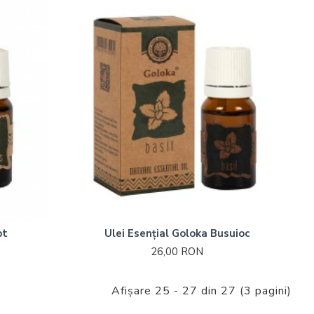
pt
Ulei Esențial Goloka Busuioc
26,00 RON
Afişare 25 - 27 din 27 (3 pagini)