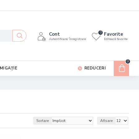
0
Cont
Favorite
Autentificare/ Înregistrare
Editează favorite
0
MIGAȚIE
REDUCERI
Sortare
Afisare