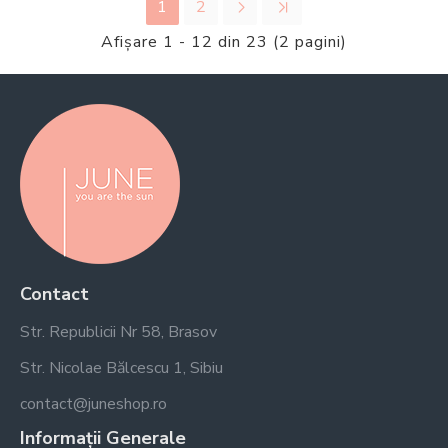
1
2
Afişare 1 - 12 din 23 (2 pagini)
Contact
Str. Republicii Nr 58, Brasov
Str. Nicolae Bălcescu 1, Sibiu
contact@juneshop.ro
Informații Generale