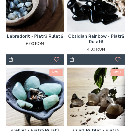
Labradorit - Piatră Rulată
Obsidian Rainbow - Piatră
Rulată
6,00 RON
4,00 RON
NOU
NOU
Prehnit - Piatră Rulată
Cuarț Rutilat - Piatră