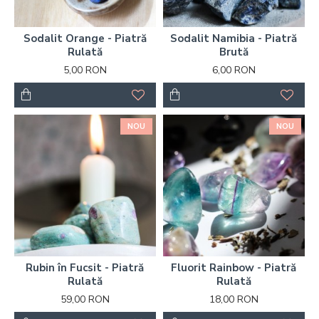
Sodalit Orange - Piatră
Sodalit Namibia - Piatră
Rulată
Brută
5,00 RON
6,00 RON
NOU
NOU
Rubin în Fucsit - Piatră
Fluorit Rainbow - Piatră
Rulată
Rulată
59,00 RON
18,00 RON