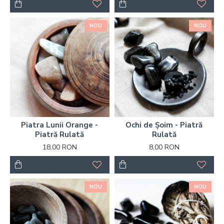
NOU
NOU
Piatra Lunii Orange -
Ochi de Șoim - Piatră
Piatră Rulată
Rulată
18,00 RON
8,00 RON
NOU
NOU