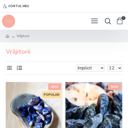
CONTUL MEU
0
Vrăjitorii
Vrăjitorii
NOU
NOU
POPULAR