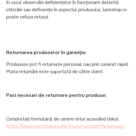
În cazul observării deficiențelor în funcționare datorită
utilizării sau deficiențe în aspectul produsului, Juneshop.ro
poate refuza returul.
Returnarea produselor în garanție:
Produsele pot fi returnate personal sau prin curierat rapid.
Plata returnării este suportată de către client.
Pasi necesari de returnare pentru produse:
Completați formularul de cerere retur accesând linkul:
https://juneshop.ro/index.php?route=account/return/add