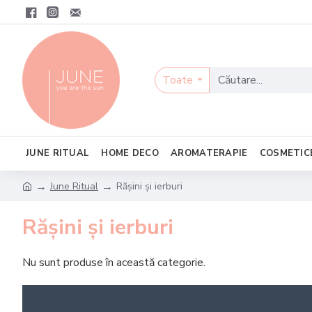
Toate
JUNE RITUAL
HOME DECO
AROMATERAPIE
COSMETIC
June Ritual
Rășini și ierburi
Rășini și ierburi
Nu sunt produse în această categorie.