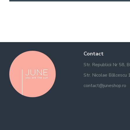
Contact
Str. Republicii Nr 58, 
Str. Nicolae Bălcescu 1
contact@juneshop.ro