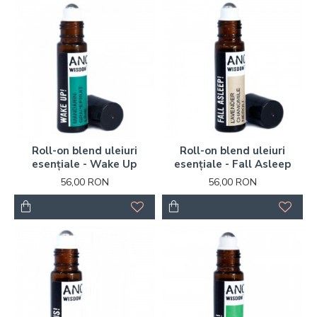
Roll-on blend uleiuri
Roll-on blend uleiuri
esențiale - Wake Up
esențiale - Fall Asleep
56,00 RON
56,00 RON