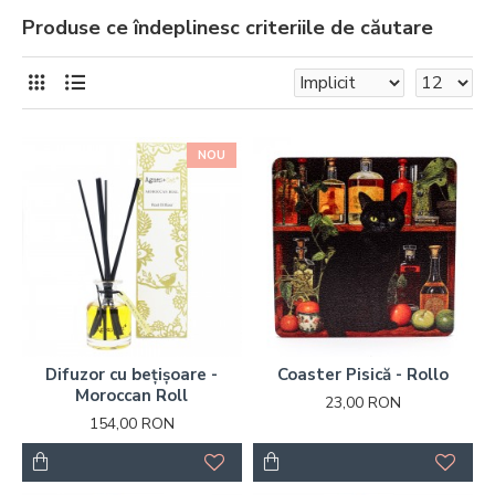
Produse ce îndeplinesc criteriile de căutare
NOU
Difuzor cu bețișoare -
Coaster Pisică - Rollo
Moroccan Roll
23,00 RON
154,00 RON