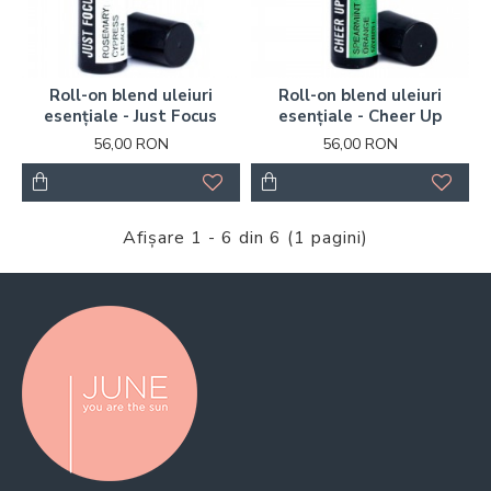
Roll-on blend uleiuri
Roll-on blend uleiuri
esențiale - Just Focus
esențiale - Cheer Up
56,00 RON
56,00 RON
Afişare 1 - 6 din 6 (1 pagini)