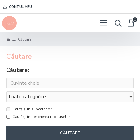
CONTUL MEU
0
Căutare
Căutare
Căutare:
Caută și în subcategorii
Caută și în descrierea produselor
CĂUTARE