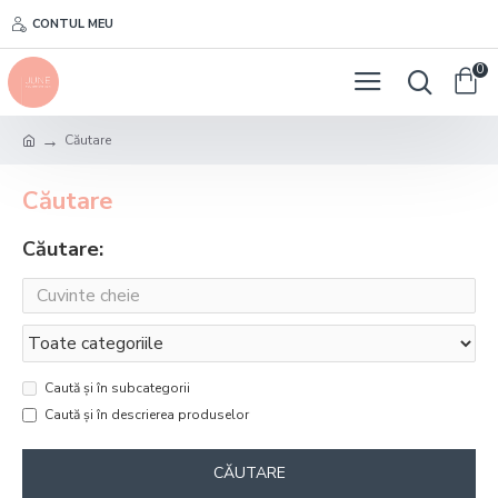
CONTUL MEU
0
Căutare
Căutare
Căutare:
Caută și în subcategorii
Caută și în descrierea produselor
CĂUTARE