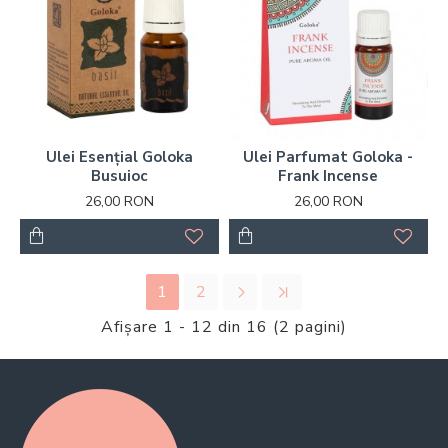
Ulei Esențial Goloka
Ulei Parfumat Goloka -
Busuioc
Frank Incense
26,00 RON
26,00 RON
1
2
Afişare 1 - 12 din 16 (2 pagini)