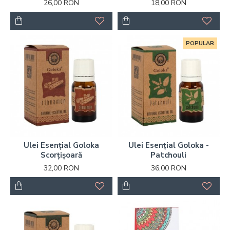
26,00 RON
18,00 RON
POPULAR
Ulei Esențial Goloka
Ulei Esențial Goloka -
Scorțișoară
Patchouli
32,00 RON
36,00 RON