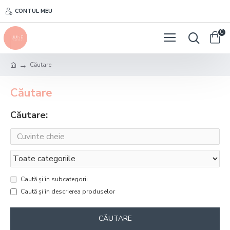
CONTUL MEU
0
Căutare
Căutare
Căutare:
Caută și în subcategorii
Caută și în descrierea produselor
CĂUTARE