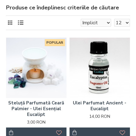
Produse ce îndeplinesc criteriile de căutare
POPULAR
Steluță Parfumată Ceară
Ulei Parfumat Ancient -
Palmier - Ulei Esențial
Eucalipt
Eucalipt
14,00 RON
3,00 RON