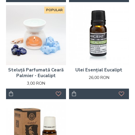
POPULAR
Steluță Parfumată Ceară
Ulei Esențial Eucalipt
Palmier - Eucalipt
26,00 RON
3,00 RON