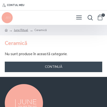
CONTUL MEU
0
June Ritual
Ceramică
Ceramică
Nu sunt produse în această categorie.
CONTINUĂ