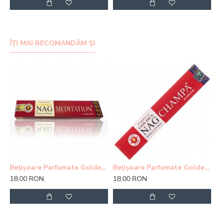
ÎȚI MAI RECOMANDĂM ȘI
Bețișoare Parfumate Golden Nag Meditation Agarbatti
Bețișoare Parfumate Golden Nag Champa Agarbatti
18,00 RON
18,00 RON