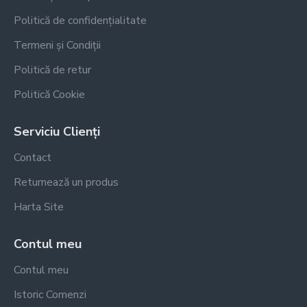
Politică de confidențialitate
Termeni și Condiții
Politică de retur
Politică Cookie
Serviciu Clienți
Contact
Returnează un produs
Harta Site
Contul meu
Contul meu
Istoric Comenzi